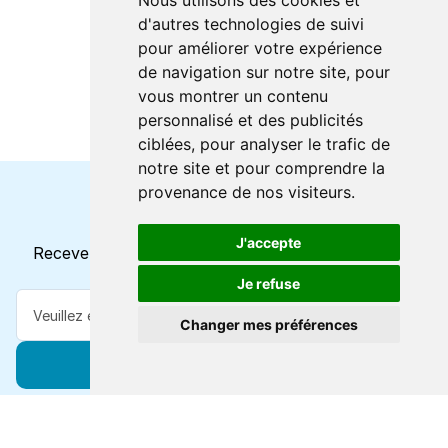
Nous utilisons des cookies et
d'autres technologies de suivi
pour améliorer votre expérience
de navigation sur notre site, pour
vous montrer un contenu
personnalisé et des publicités
ciblées, pour analyser le trafic de
notre site et pour comprendre la
provenance de nos visiteurs.
Horaires et offres actuels
J'accepte
Recevez toutes les mises à jour dans votre e-mail
Je refuse
Changer mes préférences
S'abonner