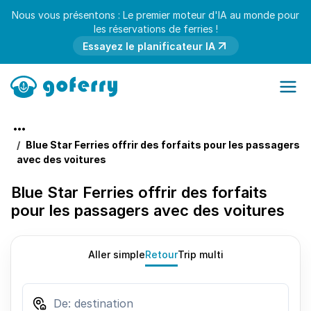
Nous vous présentons : Le premier moteur d'IA au monde pour
les réservations de ferries !
Essayez le planificateur IA
Blue Star Ferries offrir des forfaits pour les passagers
avec des voitures
Blue Star Ferries offrir des forfaits
pour les passagers avec des voitures
Aller simple
Retour
Trip multi