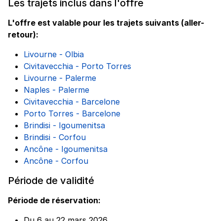
Les trajets inclus dans l'offre
L'offre est valable pour les trajets suivants (aller-
retour):
Livourne - Olbia
Civitavecchia - Porto Torres
Livourne - Palerme
Naples - Palerme
Civitavecchia - Barcelone
Porto Torres - Barcelone
Brindisi - Igoumenitsa
Brindisi - Corfou
Ancône - Igoumenitsa
Ancône - Corfou
Période de validité
Période de réservation:
Du 6 au 22 mars 2026