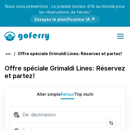
Nous vous présentons : Le premier moteur d'IA au monde pour
les réservations de ferries !
Essayez le planificateur IA
Offre spéciale Grimaldi Lines: Réservez et partez!
Offre spéciale Grimaldi Lines: Réservez
et partez!
Aller simple
Retour
Trip multi