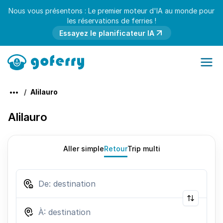
Nous vous présentons : Le premier moteur d'IA au monde pour
les réservations de ferries !
Essayez le planificateur IA
Alilauro
Alilauro
Aller simple
Retour
Trip multi