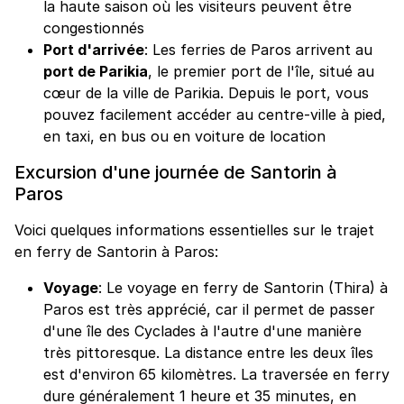
la haute saison où les visiteurs peuvent être
congestionnés
Port d'arrivée
: Les ferries de Paros arrivent au
port de Parikia
, le premier port de l'île, situé au
cœur de la ville de Parikia. Depuis le port, vous
pouvez facilement accéder au centre-ville à pied,
en taxi, en bus ou en voiture de location
Excursion d'une journée de Santorin à
Paros
Voici quelques informations essentielles sur le trajet
en ferry de Santorin à Paros:
Voyage
: Le voyage en ferry de Santorin (Thira) à
Paros est très apprécié, car il permet de passer
d'une île des Cyclades à l'autre d'une manière
très pittoresque. La distance entre les deux îles
est d'environ 65 kilomètres. La traversée en ferry
dure généralement 1 heure et 35 minutes, en