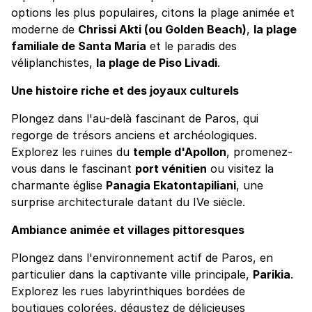
options les plus populaires, citons la plage animée et
moderne de
Chrissi Akti (ou Golden Beach)
,
la plage
familiale de Santa Maria
et le paradis des
véliplanchistes,
la plage de Piso Livadi
.
Une histoire riche et des joyaux culturels
Plongez dans l'au-delà fascinant de Paros, qui
regorge de trésors anciens et archéologiques.
Explorez les ruines du
temple d'Apollon
, promenez-
vous dans le fascinant
port vénitien
ou visitez la
charmante église
Panagia Ekatontapiliani
, une
surprise architecturale datant du IVe siècle.
Ambiance animée et villages pittoresques
Plongez dans l'environnement actif de Paros, en
particulier dans la captivante ville principale,
Parikia
.
Explorez les rues labyrinthiques bordées de
boutiques colorées, dégustez de délicieuses