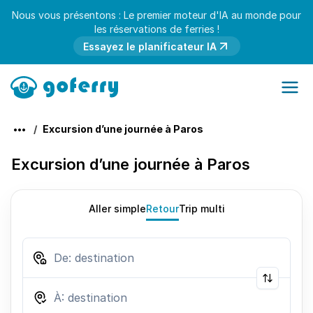
Nous vous présentons : Le premier moteur d'IA au monde pour
les réservations de ferries !
Essayez le planificateur IA
Excursion d’une journée à Paros
Excursion d’une journée à Paros
Aller simple
Retour
Trip multi