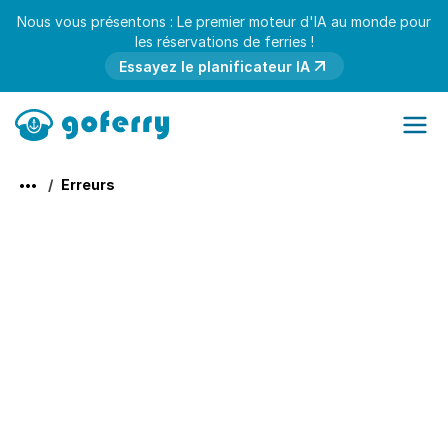
Nous vous présentons : Le premier moteur d'IA au monde pour
les réservations de ferries !
Essayez le planificateur IA
Erreurs