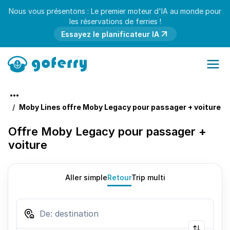
Nous vous présentons : Le premier moteur d'IA au monde pour
les réservations de ferries !
Essayez le planificateur IA
Moby Lines offre Moby Legacy pour passager + voiture
Offre Moby Legacy pour passager +
voiture
Aller simple
Retour
Trip multi