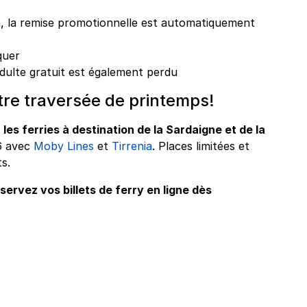
n, la remise promotionnelle est automatiquement
quer
adulte gratuit est également perdu
re traversée de printemps!
 les ferries à destination de la Sardaigne et de la
6 avec
Moby Lines
et
Tirrenia
. Places limitées et
s.
éservez vos billets de ferry en ligne dès