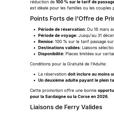
réduction de
100 % sur le tarif de passa
est idéale pour les familles ou les couple
Points Forts de l'Offre de P
Période de réservation
: Du 16 mars a
Période de voyage
: Jusqu'au 31 décem
Remise
: 100 % sur le tarif passage s
Destinations valides
: Liaisons sélecti
Disponibilité
: Places limitées sur cert
Conditions pour la Gratuité de l'Adulte:
La réservation
doit inclure au moins u
Un deuxième adulte payant le plein ta
Cette promotion offre une bonne
opportu
pour la Sardaigne ou la Corse en 2026
.
Liaisons de Ferry Valides