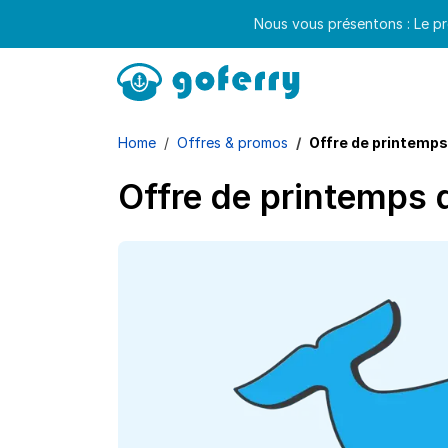
Nous vous présentons : Le pr
Home
Offres & promos
Offre de printemps
Offre de printemps 