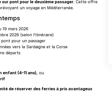
ge sur pont pour le deuxième passager
. Cette offre
s prévoyant un voyage en Méditerranée.
rintemps
u 19 mars 2026
bre 2026 (selon l'itinéraire)
ur pont pour un passager
onnées vers la Sardaigne et la Corse
ains départs
n enfant (4–11 ans)
, ou
rif
nité de réserver des ferries à prix avantageux