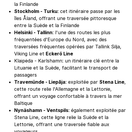
la Finlande
Stockholm - Turku
: cet itinéraire passe par les
îles Åland, offrant une traversée pittoresque
entre la Suède et la Finlande
Helsinki - Tallinn
: l'une des routes les plus
fréquentées d'Europe du Nord, avec des
traversées fréquentes opérées par Tallink Silja,
Viking Line et
Eckerö Line
Klaipėda - Karlshamn: un itinéraire clé entre la
Lituanie et la Suède, facilitant le transport de
passagers
Travemünde - Liepāja
: exploitée par
Stena Line
,
cette route relie l'Allemagne et la Lettonie,
offrant un voyage confortable à travers la mer
Baltique
Nynäshamn - Ventspils
: également exploitée par
Stena Line, cette ligne relie la Suède et la
Lettonie, offrant une traversée fiable aux
voyageurs