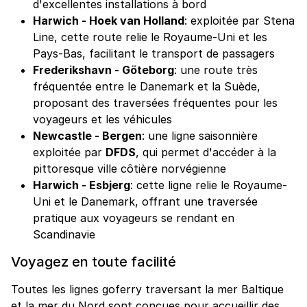
d'excellentes installations à bord
Harwich - Hoek van Holland
: exploitée par Stena
Line, cette route relie le Royaume-Uni et les
Pays-Bas, facilitant le transport de passagers
Frederikshavn - Göteborg
: une route très
fréquentée entre le Danemark et la Suède,
proposant des traversées fréquentes pour les
voyageurs et les véhicules
Newcastle - Bergen
: une ligne saisonnière
exploitée par
DFDS
, qui permet d'accéder à la
pittoresque ville côtière norvégienne
Harwich - Esbjerg
: cette ligne relie le Royaume-
Uni et le Danemark, offrant une traversée
pratique aux voyageurs se rendant en
Scandinavie
Voyagez en toute facilité
Toutes les lignes goferry traversant la mer Baltique
et la mer du Nord sont conçues pour accueillir des