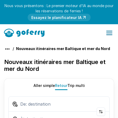
Nous vous présentons : Le premier moteur d'IA au monde pour
les réservations de ferries !
Essayez le planificateur IA
Nouveaux itinéraires mer Baltique et mer du Nord
Nouveaux itinéraires mer Baltique et
mer du Nord
Aller simple
Retour
Trip multi