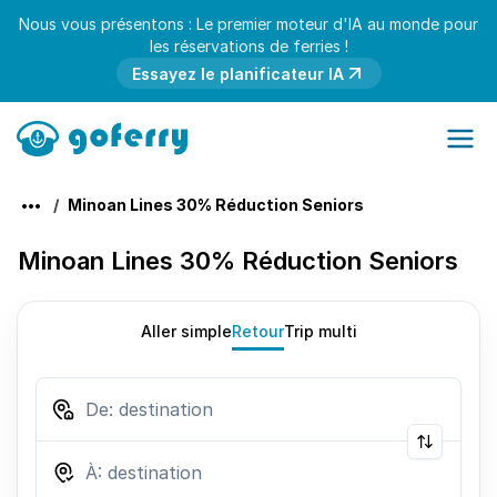
Nous vous présentons : Le premier moteur d'IA au monde pour
les réservations de ferries !
Essayez le planificateur IA
Minoan Lines 30% Réduction Seniors
Minoan Lines 30% Réduction Seniors
Aller simple
Retour
Trip multi