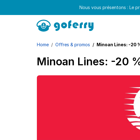
Nous vous présentons : Le pr
Home
Offres & promos
Minoan Lines: -20 
Minoan Lines: -20 %