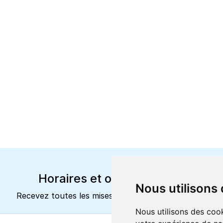
Horaires et offres actuels
Nous utilisons
Recevez toutes les mises à jour dans votre e-mail
Nous utilisons des cook