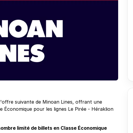
ffre suivante de Minoan Lines, offrant une
se Économique pour les lignes Le Pirée - Héraklion
 nombre limité de billets en Classe Économique