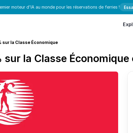
emier moteur d'IA au monde pour les réservations de ferries !
Essa
Expl
% sur la Classe Économique
 sur la Classe Économique