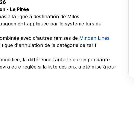
026
on - Le Pirée
pas à la ligne à destination de Milos
atiquement appliquée par le système lors du
 combinée avec d'autres remises de
Minoan Lines
litique d'annulation de la catégorie de tarif
 modifiée, la différence tarifaire correspondante
vra être réglée si la liste des prix a été mise à jour