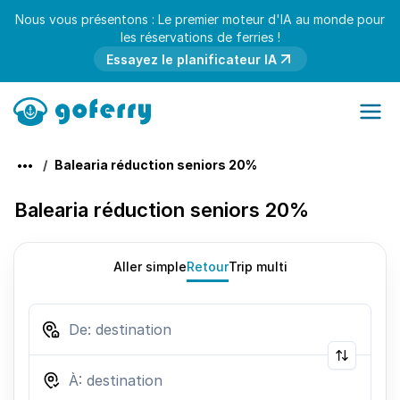
Nous vous présentons : Le premier moteur d'IA au monde pour
les réservations de ferries !
Essayez le planificateur IA
Balearia réduction seniors 20%
Balearia réduction seniors 20%
Aller simple
Retour
Trip multi