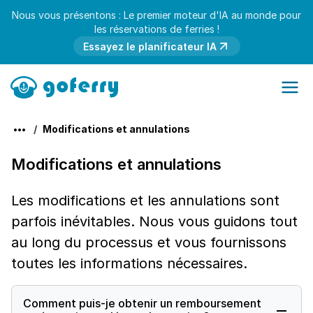
Nous vous présentons : Le premier moteur d'IA au monde pour
les réservations de ferries !
Essayez le planificateur IA
Modifications et annulations
Modifications et annulations
Les modifications et les annulations sont
parfois inévitables. Nous vous guidons tout
au long du processus et vous fournissons
toutes les informations nécessaires.
Comment puis-je obtenir un remboursement