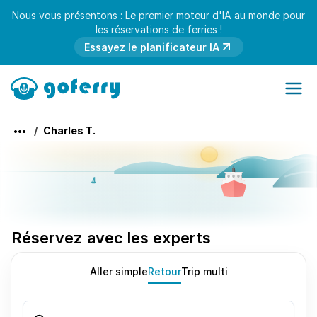
Nous vous présentons : Le premier moteur d'IA au monde pour
les réservations de ferries !
Essayez le planificateur IA
Charles T.
Réservez avec les experts
Aller simple
Retour
Trip multi