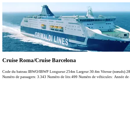
Cruise Roma/Cruise Barcelona
Code du bateau:
IBWO/IBWP
Longueur:
254m
Largeur:
30.4m
Vitesse (nœuds):
2
Numéro de passagers:
3.343
Numéro de lits:
499
Numéro de véhicules:
Année de 